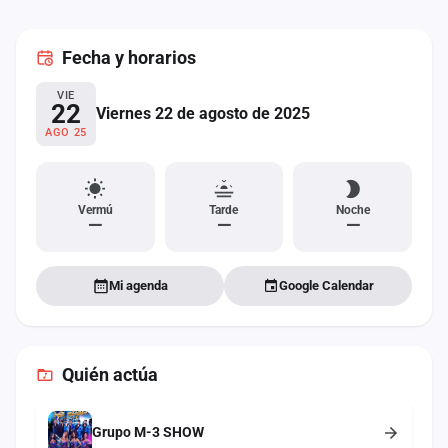
cuenta
Fecha
y horarios
Administración
VIE
Contacto
22
Viernes 22 de agosto de 2025
AGO 25
Vermú
Tarde
Noche
—
—
—
Mi agenda
Google Calendar
Quién actúa
Grupo M-3 SHOW