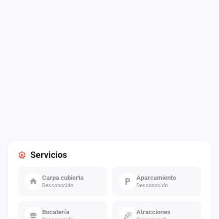
Servicios
Carpa cubierta
Aparcamiento
Desconocido
Desconocido
Bocatería
Atracciones