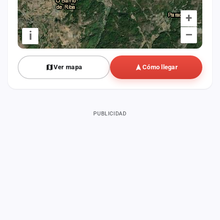
+
–
i
Ver mapa
Cómo llegar
PUBLICIDAD