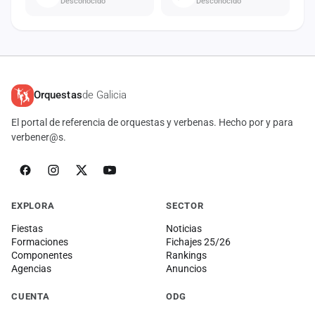
Desconocido
Desconocido
Orquestas
de Galicia
El portal de referencia de orquestas y verbenas. Hecho por y para
verbener@s.
EXPLORA
SECTOR
Fiestas
Noticias
Formaciones
Fichajes 25/26
Componentes
Rankings
Agencias
Anuncios
CUENTA
ODG