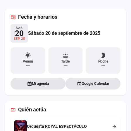
cuenta
Fecha
y horarios
Administración
SÁB
Contacto
20
Sábado 20 de septiembre de 2025
SEP 25
Vermú
Tarde
Noche
—
—
—
Mi agenda
Google Calendar
Quién actúa
Orquesta ROYAL ESPECTÁCULO