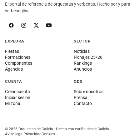
El portal de referencia de orquestas y verbenas. Hecho por y para
verbener@s.
EXPLORA
SECTOR
Fiestas
Noticias
Formaciones
Fichajes 25/26
Componentes
Rankings
Agencias
Anuncios
CUENTA
ODG
Crear cuenta
Sobre nosotros
Iniciar sesión
Prensa
Mi zona
Contacto
© 2026 Orquestas de Galicia · Hecho con cariño desde Galicia
Aviso legal
Privacidad
Cookies