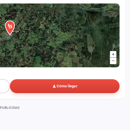
+
–
Cómo llegar
PUBLICIDAD