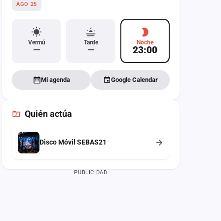
AGO 25
Vermú
Tarde
Noche
—
—
23:00
Mi agenda
Google Calendar
Quién actúa
Disco Móvil SEBAS21
PUBLICIDAD