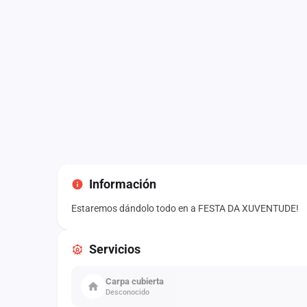
Información
Estaremos dándolo todo en a FESTA DA XUVENTUDE!
Servicios
Carpa cubierta
Desconocido