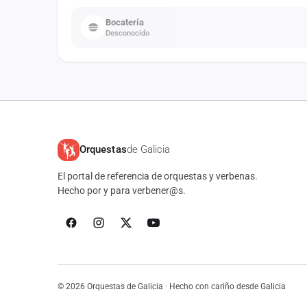
Bocatería
Desconocido
Orquestas
de Galicia
El portal de referencia de orquestas y verbenas.
Hecho por y para verbener@s.
© 2026 Orquestas de Galicia · Hecho con cariño desde Galicia