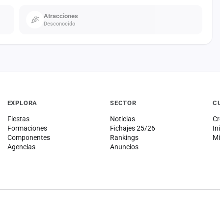
Atracciones
Desconocido
EXPLORA
SECTOR
C
Fiestas
Noticias
Cr
Formaciones
Fichajes 25/26
In
Componentes
Rankings
Mi
Agencias
Anuncios