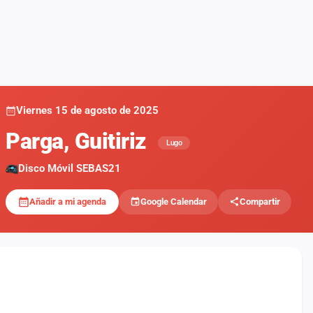
Viernes 15 de agosto de 2025
Parga, Guitiriz
Lugo
Disco Móvil SEBAS21
Añadir a mi agenda
Google Calendar
Compartir