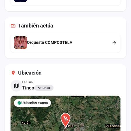
También
actúa
Orquesta COMPOSTELA
Ubicación
LUGAR
Tineo
Asturias
Ubicación exacta