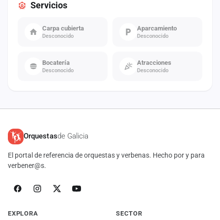
Servicios
Carpa cubierta
Aparcamiento
Desconocido
Desconocido
Bocatería
Atracciones
Desconocido
Desconocido
Orquestas
de Galicia
El portal de referencia de orquestas y verbenas. Hecho por y para
verbener@s.
EXPLORA
SECTOR