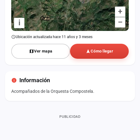
+
–
i
Ubicación actualizada hace 11 años y 3 meses
Ver mapa
Cómo llegar
Información
Acompañados de la Orquesta Compostela.
PUBLICIDAD