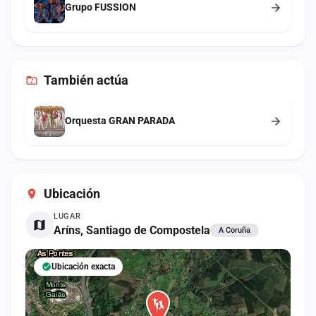
Grupo FUSSION
También
actúa
Orquesta GRAN PARADA
Ubicación
LUGAR
Aríns, Santiago de Compostela
A Coruña
Ubicación exacta