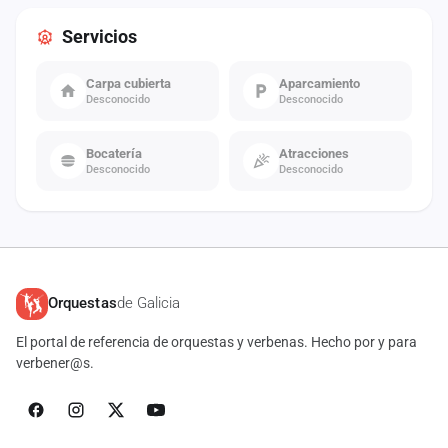
Servicios
Carpa cubierta
Aparcamiento
Desconocido
Desconocido
Bocatería
Atracciones
Desconocido
Desconocido
Orquestas
de Galicia
El portal de referencia de orquestas y verbenas. Hecho por y para
verbener@s.