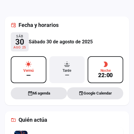
cuenta
Administración
Fecha
y horarios
Contacto
SÁB
30
Sábado 30 de agosto de 2025
AGO 25
Vermú
Tarde
Noche
—
—
22:00
Mi agenda
Google Calendar
Quién actúa