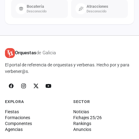
Bocatería
Atracciones
Desconocido
Desconocido
Orquestas
de Galicia
El portal de referencia de orquestas y verbenas. Hecho por y para
verbener@s.
EXPLORA
SECTOR
Fiestas
Noticias
Formaciones
Fichajes 25/26
Componentes
Rankings
Agencias
Anuncios