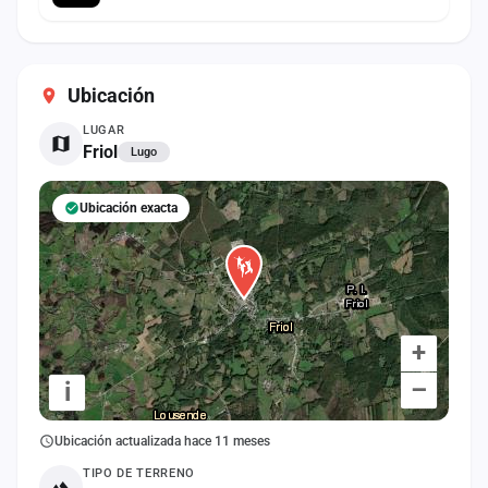
Ubicación
LUGAR
Friol
Lugo
Ubicación exacta
+
–
i
Ubicación actualizada hace 11 meses
TIPO DE TERRENO