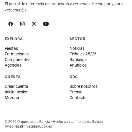
El portal de referencia de orquestas y verbenas. Hecho por y para
verbener@s.
EXPLORA
SECTOR
Fiestas
Noticias
Formaciones
Fichajes 25/26
Componentes
Rankings
Agencias
Anuncios
CUENTA
ODG
Crear cuenta
Sobre nosotros
Iniciar sesión
Prensa
Mi zona
Contacto
© 2026 Orquestas de Galicia · Hecho con cariño desde Galicia
Aviso legal
Privacidad
Cookies