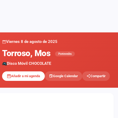
Viernes 8 de agosto de 2025
Torroso, Mos
Pontevedra
Disco Móvil CHOCOLATE
Añadir a mi agenda
Google Calendar
Compartir