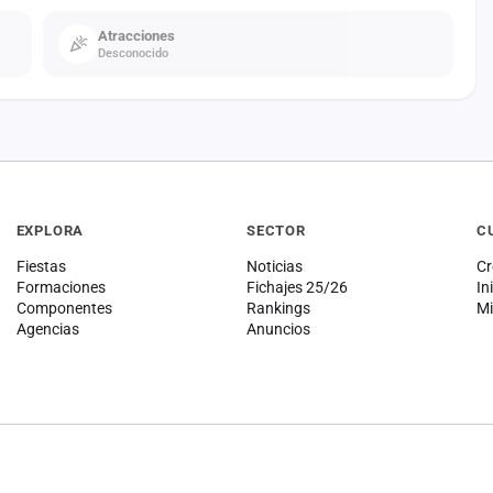
Atracciones
Desconocido
EXPLORA
SECTOR
C
Fiestas
Noticias
Cr
Formaciones
Fichajes 25/26
In
Componentes
Rankings
Mi
Agencias
Anuncios