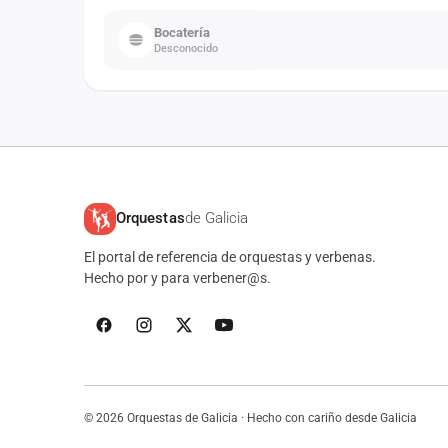
Bocatería
Desconocido
Orquestas
de Galicia
El portal de referencia de orquestas y verbenas.
Hecho por y para verbener@s.
© 2026 Orquestas de Galicia · Hecho con cariño desde Galicia