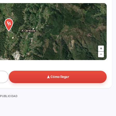
+
–
Cómo llegar
PUBLICIDAD