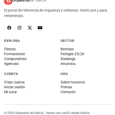
Orquestas
de Galicia
El portal de referencia de orquestas y verbenas. Hecho por y para
verbener@s.
EXPLORA
SECTOR
Fiestas
Noticias
Formaciones
Fichajes 25/26
Componentes
Rankings
Agencias
Anuncios
CUENTA
ODG
Crear cuenta
Sobre nosotros
Iniciar sesión
Prensa
Mi zona
Contacto
© 2026 Orquestas de Galicia · Hecho con cariño desde Galicia