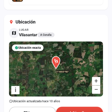
Ubicación
LUGAR
Vilasantar
A Coruña
Ubicación exacta
+
–
i
Ubicación actualizada hace 10 años