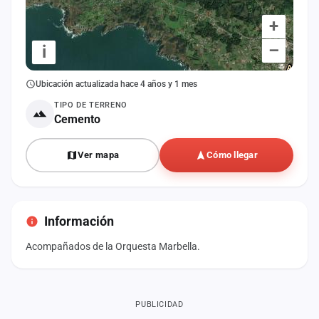
+
–
i
Ubicación actualizada hace 4 años y 1 mes
TIPO DE TERRENO
Cemento
Ver mapa
Cómo llegar
Información
Acompañados de la Orquesta Marbella.
PUBLICIDAD