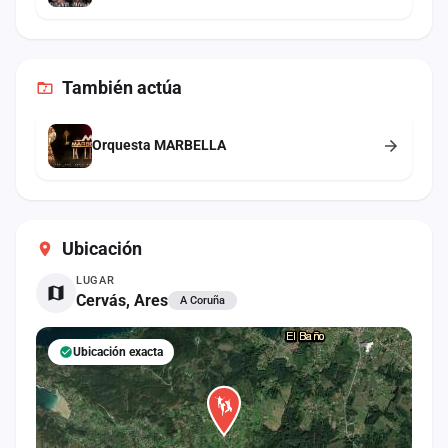
También
actúa
Orquesta MARBELLA
Ubicación
LUGAR
Cervás, Ares
A Coruña
Ubicación exacta