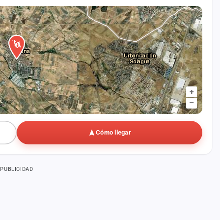
+
–
Cómo llegar
PUBLICIDAD