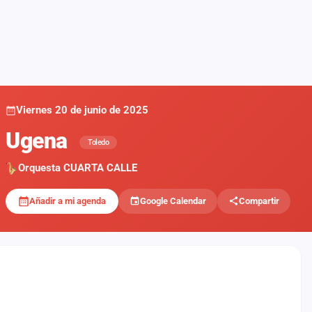
Viernes 20 de junio de 2025
Ugena
Toledo
Orquesta CUARTA CALLE
Añadir a mi agenda
Google Calendar
Compartir