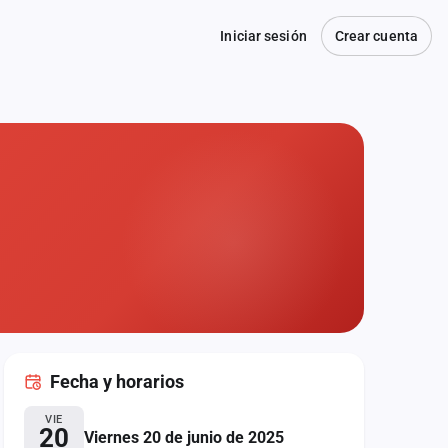
Iniciar sesión
Crear cuenta
Fecha
y horarios
VIE
20
Viernes 20 de junio de 2025