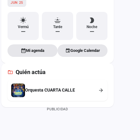
JUN 25
Vermú
Tarde
Noche
—
—
—
Mi agenda
Google Calendar
Quién actúa
Orquesta CUARTA CALLE
PUBLICIDAD