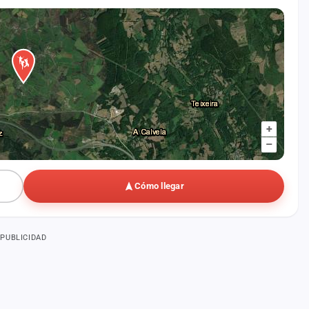
+
–
Cómo llegar
PUBLICIDAD