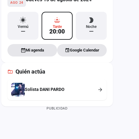
AGO 24
Vermú
Tarde
Noche
—
20:00
—
Mi agenda
Google Calendar
Quién actúa
Solista DANI PARDO
PUBLICIDAD