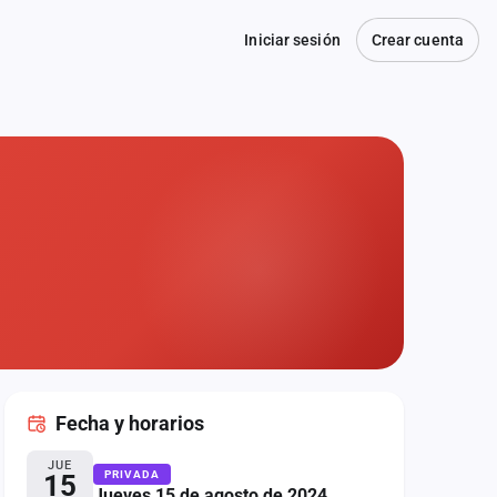
Iniciar sesión
Crear cuenta
Fecha
y horarios
JUE
PRIVADA
15
Jueves 15 de agosto de 2024