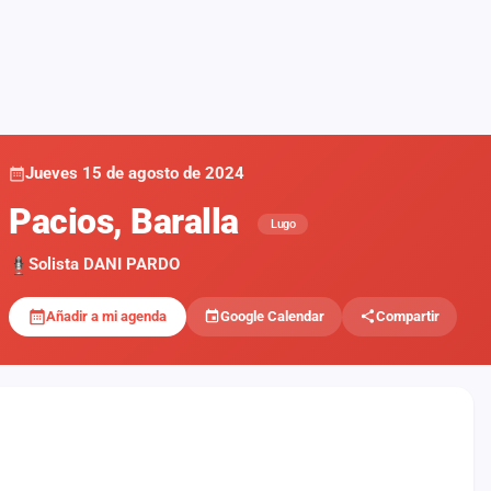
Jueves 15 de agosto de 2024
Pacios, Baralla
Lugo
Solista DANI PARDO
Añadir a mi agenda
Google Calendar
Compartir