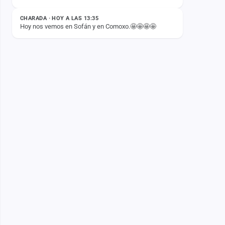
2026🤫
CHARADA · HOY A LAS 13:35
Hoy nos vemos en Sofán y en Comoxo.🤩🤩🤩🤩