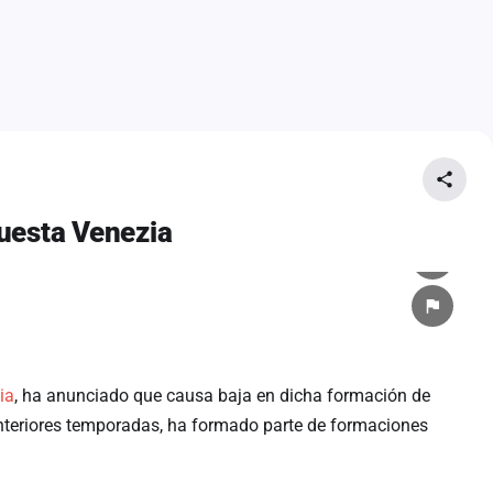
uesta Venezia
ia
, ha anunciado que causa baja en dicha formación de
nteriores temporadas, ha formado parte de formaciones