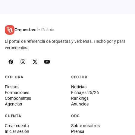
Orquestas
de Galicia
El portal de referencia de orquestas y verbenas. Hecho por y para
verbener@s.
EXPLORA
SECTOR
Fiestas
Noticias
Formaciones
Fichajes 25/26
Componentes
Rankings
Agencias
Anuncios
CUENTA
ODG
Crear cuenta
Sobre nosotros
Iniciar sesión
Prensa