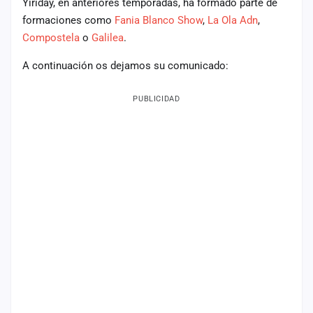
Yiriday, en anteriores temporadas, ha formado parte de
formaciones como
Fania Blanco Show
,
La Ola Adn
,
Compostela
o
Galilea
.
A continuación os dejamos su comunicado:
PUBLICIDAD