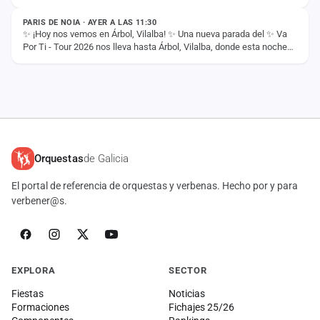
PARIS DE NOIA · AYER A LAS 11:30
✨ ¡Hoy nos vemos en Árbol, Vilalba! ✨ Una nueva parada del ✨ Va
Por Ti - Tour 2026 nos lleva hasta Árbol, Vilalba, donde esta noche
compartiremos con vosotros…
Orquestas
de Galicia
El portal de referencia de orquestas y verbenas. Hecho por y para
verbener@s.
EXPLORA
SECTOR
Fiestas
Noticias
Formaciones
Fichajes 25/26