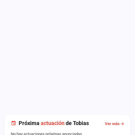
Próxima
actuación
de Tobias
Ver más →
No hay actuaciones próximas anunciadas.