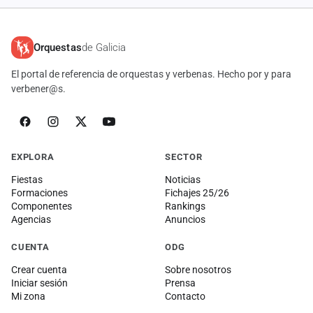
Orquestas
de Galicia
El portal de referencia de orquestas y verbenas. Hecho por y para
verbener@s.
EXPLORA
SECTOR
Fiestas
Noticias
Formaciones
Fichajes 25/26
Componentes
Rankings
Agencias
Anuncios
CUENTA
ODG
Crear cuenta
Sobre nosotros
Iniciar sesión
Prensa
Mi zona
Contacto