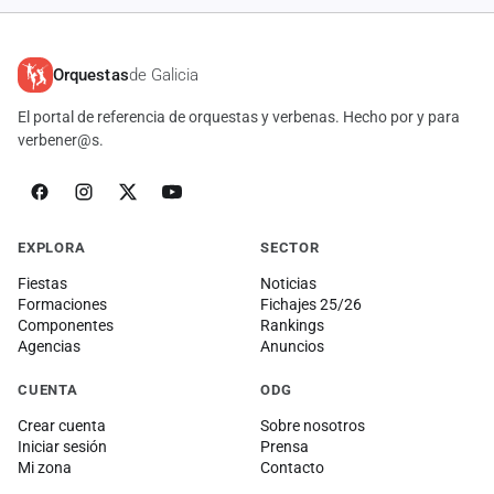
Orquestas
de Galicia
El portal de referencia de orquestas y verbenas. Hecho por y para
verbener@s.
EXPLORA
SECTOR
Fiestas
Noticias
Formaciones
Fichajes 25/26
Componentes
Rankings
Agencias
Anuncios
CUENTA
ODG
Crear cuenta
Sobre nosotros
Iniciar sesión
Prensa
Mi zona
Contacto