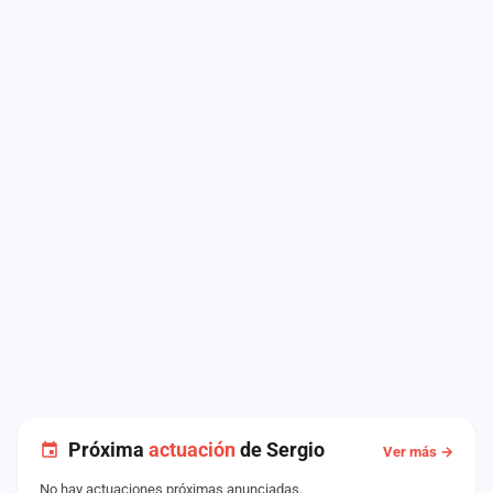
Próxima
actuación
de Sergio
Ver más →
No hay actuaciones próximas anunciadas.