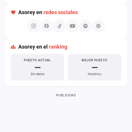
cuenta
Asorey en
redes sociales
Administración
Contacto
Asorey en el
ranking
PUESTO ACTUAL
MEJOR PUESTO
—
—
Sin datos
Histórico
PUBLICIDAD