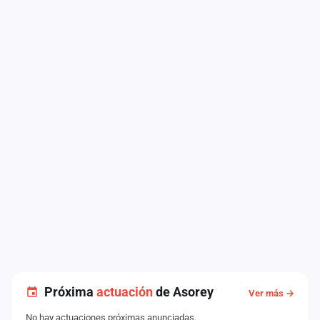
Próxima
actuación
de Asorey
Ver más →
No hay actuaciones próximas anunciadas.