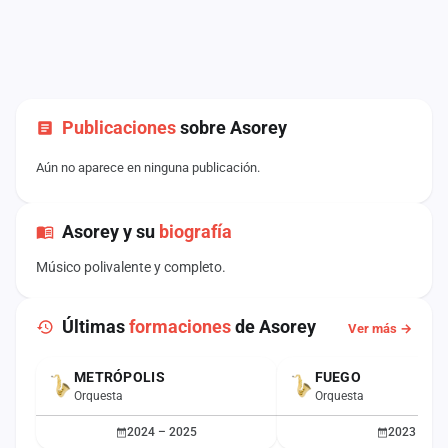
Publicaciones
sobre Asorey
Aún no aparece en ninguna publicación.
Asorey y su
biografía
Músico polivalente y completo.
Últimas
formaciones
de Asorey
Ver más →
METRÓPOLIS
FUEGO
Orquesta
Orquesta
2024 – 2025
2023