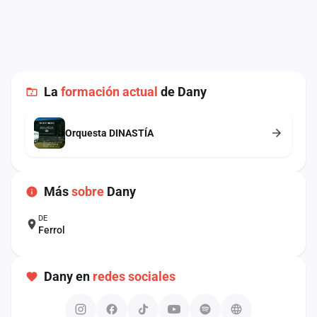
cuenta
Administración
Contacto
La
formación actual
de Dany
Orquesta DINASTÍA
Más
sobre
Dany
DE
Ferrol
Dany en
redes sociales