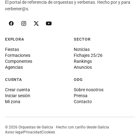
El portal de referencia de orquestas y verbenas. Hecho por y para
verbener@s.
EXPLORA
SECTOR
Fiestas
Noticias
Formaciones
Fichajes 25/26
Componentes
Rankings
Agencias
Anuncios
CUENTA
ODG
Crear cuenta
Sobre nosotros
Iniciar sesión
Prensa
Mi zona
Contacto
© 2026 Orquestas de Galicia · Hecho con cariño desde Galicia
Aviso legal
Privacidad
Cookies